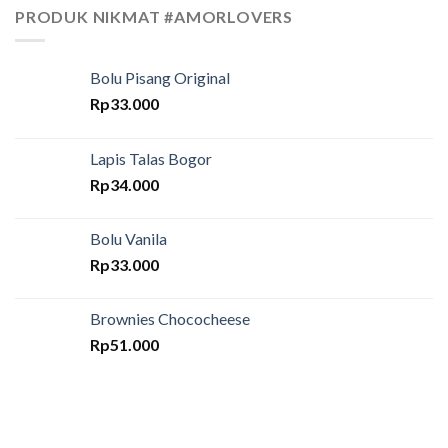
PRODUK NIKMAT #AMORLOVERS
Bolu Pisang Original
Rp
33.000
Lapis Talas Bogor
Rp
34.000
Bolu Vanila
Rp
33.000
Brownies Chococheese
Rp
51.000