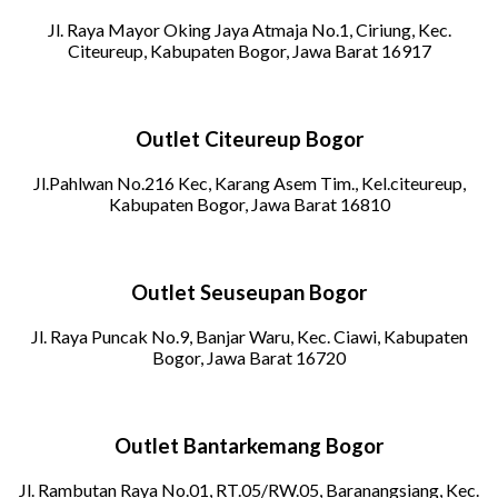
Jl. Raya Mayor Oking Jaya Atmaja No.1, Ciriung, Kec.
Citeureup, Kabupaten Bogor, Jawa Barat 16917
Outlet Citeureup Bogor
Jl.Pahlwan No.216 Kec, Karang Asem Tim., Kel.citeureup,
Kabupaten Bogor, Jawa Barat 16810
Outlet Seuseupan Bogor
Jl. Raya Puncak No.9, Banjar Waru, Kec. Ciawi, Kabupaten
Bogor, Jawa Barat 16720
Outlet Bantarkemang Bogor
Jl. Rambutan Raya No.01, RT.05/RW.05, Baranangsiang, Kec.