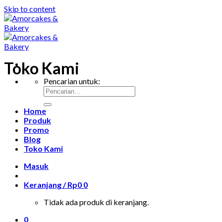
Skip to content
Toko Kami
Pencarian untuk:
Home
Produk
Promo
Blog
Toko Kami
Masuk
Keranjang /
Rp
0
0
Tidak ada produk di keranjang.
0