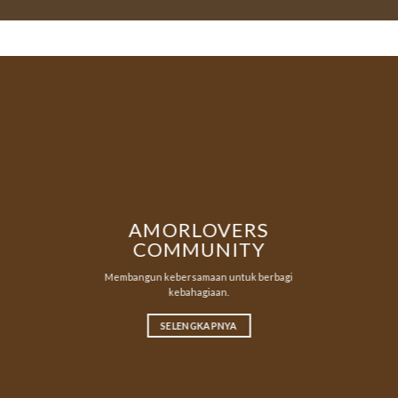
AMORLOVERS
COMMUNITY
Membangun kebersamaan untuk berbagi
kebahagiaan.
SELENGKAPNYA