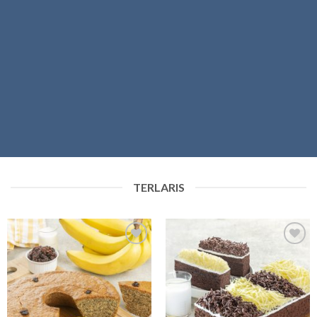
TERLARIS
Add to
Add to
wishlist
wishlist