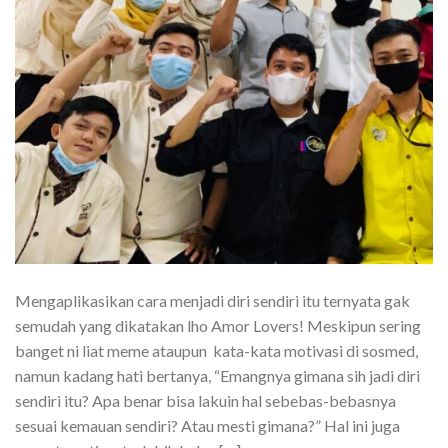
Mengaplikasikan cara menjadi diri sendiri itu ternyata gak
semudah yang dikatakan lho Amor Lovers! Meskipun sering
banget ni liat meme ataupun kata-kata motivasi di sosmed,
namun kadang hati bertanya, “Emangnya gimana sih jadi diri
sendiri itu? Apa benar bisa lakuin hal sebebas-bebasnya
sesuai kemauan sendiri? Atau mesti gimana?” Hal ini juga