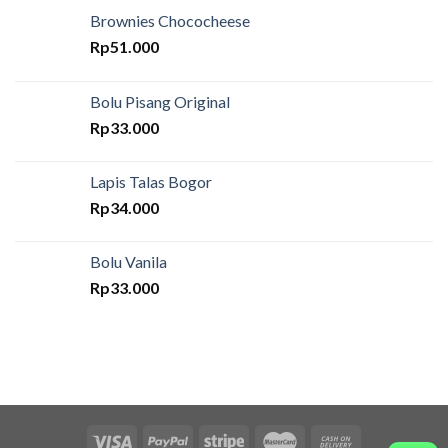
Brownies Chococheese
Rp
51.000
Bolu Pisang Original
Rp
33.000
Lapis Talas Bogor
Rp
34.000
Bolu Vanila
Rp
33.000