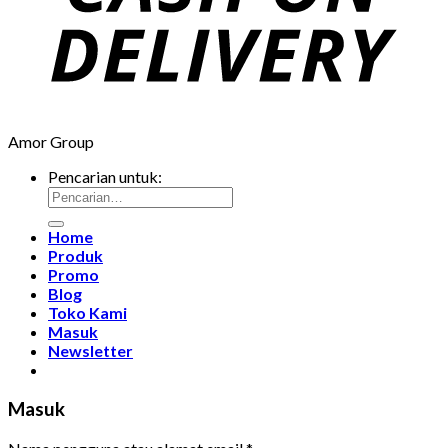
Amor Group
Pencarian untuk:
Home
Produk
Promo
Blog
Toko Kami
Masuk
Newsletter
Masuk