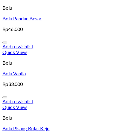
Bolu
Bolu Pandan Besar
Rp
46.000
Add to wishlist
Quick View
Bolu
Bolu Vanila
Rp
33.000
Add to wishlist
Quick View
Bolu
Bolu Pisang Bulat Keju