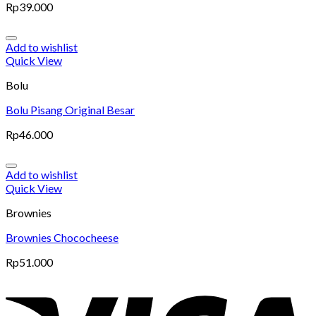
Rp
39.000
Add to wishlist
Quick View
Bolu
Bolu Pisang Original Besar
Rp
46.000
Add to wishlist
Quick View
Brownies
Brownies Chococheese
Rp
51.000