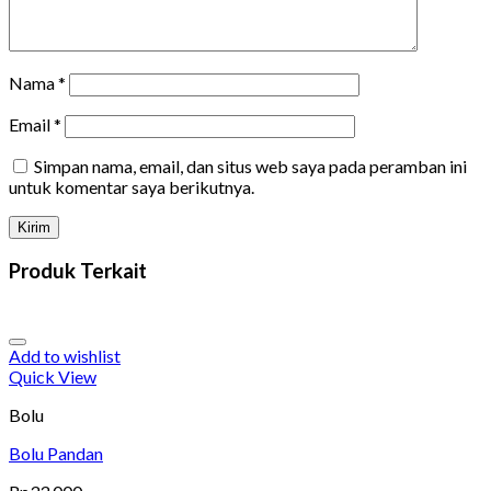
Nama
*
Email
*
Simpan nama, email, dan situs web saya pada peramban ini
untuk komentar saya berikutnya.
Produk Terkait
Add to wishlist
Quick View
Bolu
Bolu Pandan