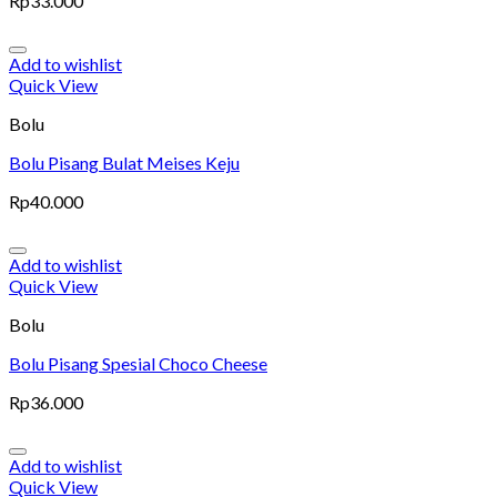
Rp
33.000
Add to wishlist
Quick View
Bolu
Bolu Pisang Bulat Meises Keju
Rp
40.000
Add to wishlist
Quick View
Bolu
Bolu Pisang Spesial Choco Cheese
Rp
36.000
Add to wishlist
Quick View