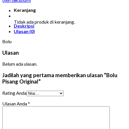
oleh sukabumi
Keranjang
Tidak ada produk di keranjang.
Deskripsi
Ulasan (0)
Bolu
Ulasan
Belum ada ulasan.
Jadilah yang pertama memberikan ulasan “Bolu
Pisang Original”
Rating Anda
Ulasan Anda
*