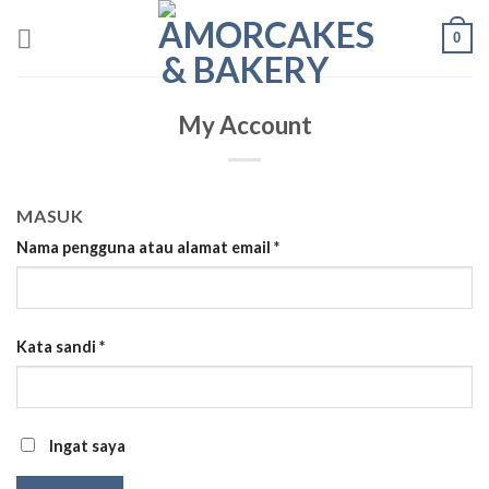
Skip
0
to
content
My Account
MASUK
Nama pengguna atau alamat email
*
Kata sandi
*
Ingat saya