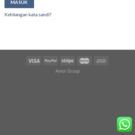
MASUK
Kehilangan kata sandi?
Amor Group