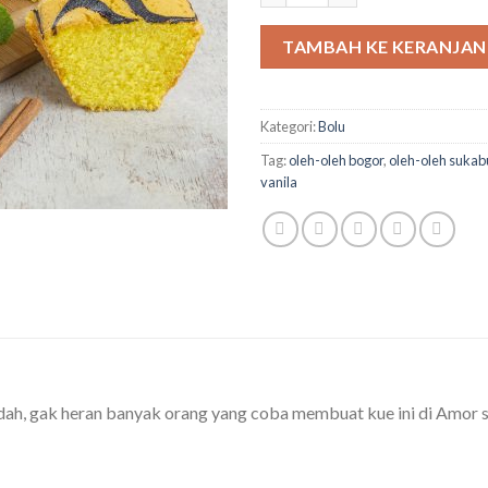
TAMBAH KE KERANJA
Kategori:
Bolu
Tag:
oleh-oleh bogor
,
oleh-oleh suka
vanila
 lidah, gak heran banyak orang yang coba membuat kue ini di Amor 