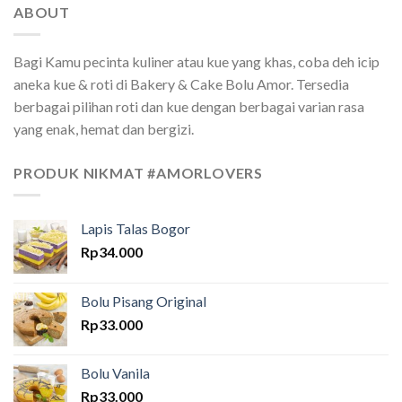
ABOUT
Bagi Kamu pecinta kuliner atau kue yang khas, coba deh icip
aneka kue & roti di Bakery & Cake Bolu Amor. Tersedia
berbagai pilihan roti dan kue dengan berbagai varian rasa
yang enak, hemat dan bergizi.
PRODUK NIKMAT #AMORLOVERS
Lapis Talas Bogor
Rp
34.000
Bolu Pisang Original
Rp
33.000
Bolu Vanila
Rp
33.000