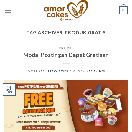
Skip
0
to
content
TAG ARCHIVES:
PRODUK GRATIS
PROMO
Modal Postingan Dapet Gratisan
POSTED ON
11 OKTOBER 2021
BY
AMORCAKES
11
Okt