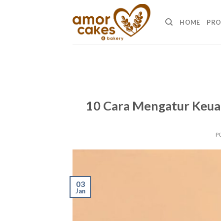
Skip
to
HOME
PR
content
10 Cara Mengatur Keua
P
03
Jan