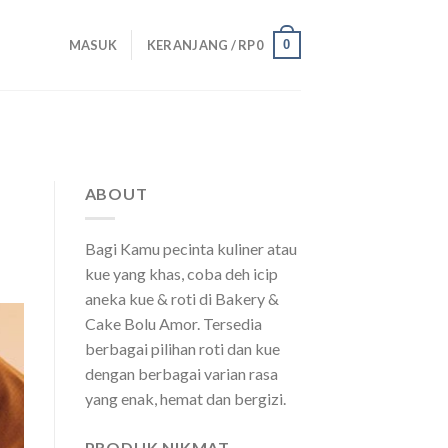
0
MASUK
KERANJANG /
RP
0
ABOUT
Bagi Kamu pecinta kuliner atau
kue yang khas, coba deh icip
aneka kue & roti di Bakery &
Cake Bolu Amor. Tersedia
berbagai pilihan roti dan kue
dengan berbagai varian rasa
yang enak, hemat dan bergizi.
PRODUK NIKMAT