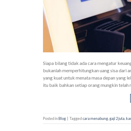
Siapa bilang tidak ada cara mengatur keua
bukanlah memperhitungkan uang sisa dari a
yang kuat untuk menata masa depan yang l
itu baik bahkan setiap orang mungkin telah
Posted in
Blog
|
Tagged
cara menabung
,
gaji 2 juta
,
kar