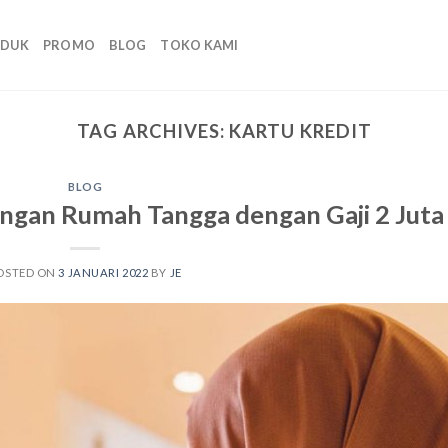
ODUK
PROMO
BLOG
TOKO KAMI
TAG ARCHIVES:
KARTU KREDIT
BLOG
ngan Rumah Tangga dengan Gaji 2 Juta
OSTED ON
3 JANUARI 2022
BY
JE