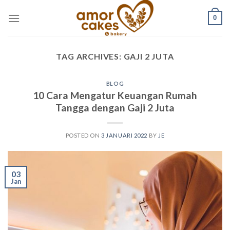
Skip
0
to
content
TAG ARCHIVES:
GAJI 2 JUTA
BLOG
10 Cara Mengatur Keuangan Rumah
Tangga dengan Gaji 2 Juta
POSTED ON
3 JANUARI 2022
BY
JE
03
Jan