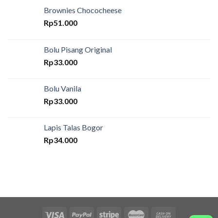
Brownies Chococheese
Rp
51.000
Bolu Pisang Original
Rp
33.000
Bolu Vanila
Rp
33.000
Lapis Talas Bogor
Rp
34.000