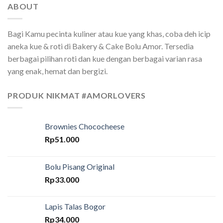
ABOUT
Bagi Kamu pecinta kuliner atau kue yang khas, coba deh icip
aneka kue & roti di Bakery & Cake Bolu Amor. Tersedia
berbagai pilihan roti dan kue dengan berbagai varian rasa
yang enak, hemat dan bergizi.
PRODUK NIKMAT #AMORLOVERS
Brownies Chococheese
Rp
51.000
Bolu Pisang Original
Rp
33.000
Lapis Talas Bogor
Rp
34.000