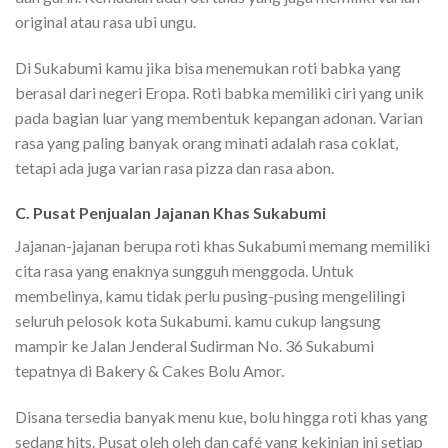
original atau rasa ubi ungu.
Di Sukabumi kamu jika bisa menemukan roti babka yang
berasal dari negeri Eropa. Roti babka memiliki ciri yang unik
pada bagian luar yang membentuk kepangan adonan. Varian
rasa yang paling banyak orang minati adalah rasa coklat,
tetapi ada juga varian rasa pizza dan rasa abon.
C. Pusat Penjualan Jajanan Khas Sukabumi
Jajanan-jajanan berupa roti khas Sukabumi memang memiliki
cita rasa yang enaknya sungguh menggoda. Untuk
membelinya, kamu tidak perlu pusing-pusing mengelilingi
seluruh pelosok kota Sukabumi. kamu cukup langsung
mampir ke Jalan Jenderal Sudirman No. 36 Sukabumi
tepatnya di Bakery & Cakes Bolu Amor.
Disana tersedia banyak menu kue, bolu hingga roti khas yang
sedang hits. Pusat oleh oleh dan café yang kekinian ini setiap