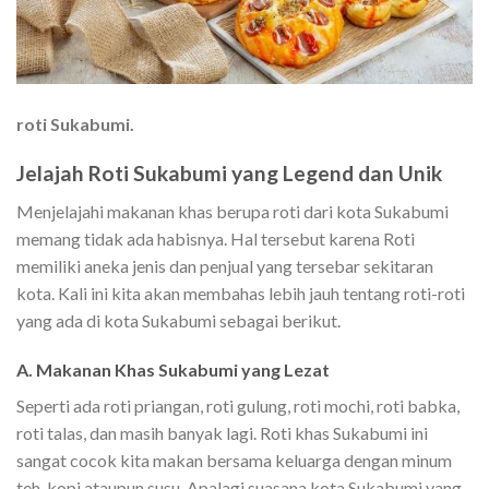
roti Sukabumi.
Jelajah Roti Sukabumi yang Legend dan Unik
Menjelajahi makanan khas berupa roti dari kota Sukabumi
memang tidak ada habisnya. Hal tersebut karena Roti
memiliki aneka jenis dan penjual yang tersebar sekitaran
kota. Kali ini kita akan membahas lebih jauh tentang roti-roti
yang ada di kota Sukabumi sebagai berikut.
A. Makanan Khas Sukabumi yang Lezat
Seperti ada roti priangan, roti gulung, roti mochi, roti babka,
roti talas, dan masih banyak lagi. Roti khas Sukabumi ini
sangat cocok kita makan bersama keluarga dengan minum
teh, kopi ataupun susu. Apalagi suasana kota Sukabumi yang