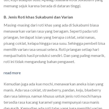
memang sejuk karena berada di dataran tinggi.
B. Jenis Roti khas Sukabumi dan Varian
Masing-masing dari roti khas yang ada di Sukabumi biasa
menawarkan varian rasa yang beragam. Seperti pada roti
priangan, terdapat isian yang berupa coklat, selai nanas,
pisang coklat, kelapa hingga rasa susu. Sehingga pembeli bisa
memilih varian rasa sesuai selera. Roti priangan setiap hari
menjual habis hasil produksi sendiri. Dan yang paling menarik,
roti ini tidak mengandung bahan pengawet.
read more
Kemudian juga ada kue mochi, menawarkan aneka isian yang
manis. Ada rasa coklat, strawberry, pandan, keju, blueberry
dan rasa lainnya. namun khusus untuk jenis roti mochi hanya
tersedia rasa kacang karamel yang mempunyai rasa manis
dan gurih. Kemudian ada roti talas yang juga memiliki varian