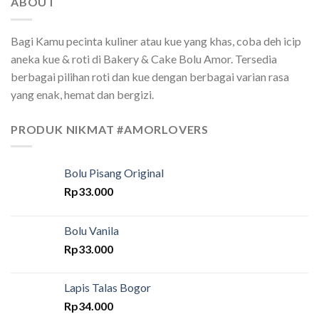
ABOUT
Bagi Kamu pecinta kuliner atau kue yang khas, coba deh icip
aneka kue & roti di Bakery & Cake Bolu Amor. Tersedia
berbagai pilihan roti dan kue dengan berbagai varian rasa
yang enak, hemat dan bergizi.
PRODUK NIKMAT #AMORLOVERS
Bolu Pisang Original
Rp
33.000
Bolu Vanila
Rp
33.000
Lapis Talas Bogor
Rp
34.000