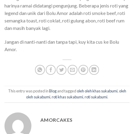
harinya ramai didatangi pengunjung. Beberapa jenis roti yang
legend dan unik dari Bolu Amor adalah roti smoke beef, roti
semangka toast, roti coklat, roti gulung abon, roti beef rum
dan masih banyak lagi.
Jangan di nanti-nanti dan tanpa tapi, kuy kita cus ke Bolu
Amor.
This entry was posted in
Blog
and tagged
oleh oleh khas sukabumi
,
oleh
oleh sukabumi
,
roti khas sukabumi
,
roti sukabumi
.
AMORCAKES