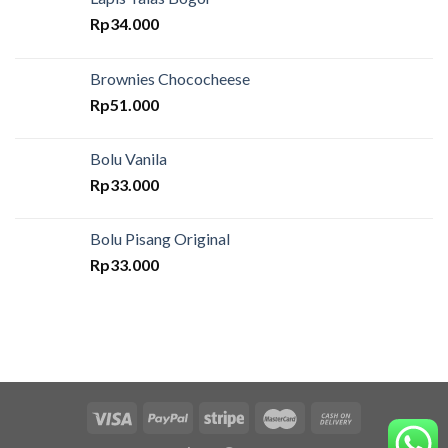
Rp
34.000
Brownies Chococheese
Rp
51.000
Bolu Vanila
Rp
33.000
Bolu Pisang Original
Rp
33.000