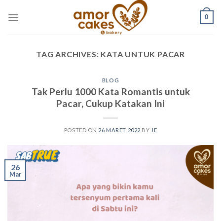
Skip
0
to
content
TAG ARCHIVES:
KATA UNTUK PACAR
BLOG
Tak Perlu 1000 Kata Romantis untuk
Pacar, Cukup Katakan Ini
POSTED ON
26 MARET 2022
BY
JE
26
Mar