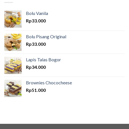
Bolu Vanila
Rp
33.000
Bolu Pisang Original
Rp
33.000
Lapis Talas Bogor
Rp
34.000
Brownies Chococheese
Rp
51.000