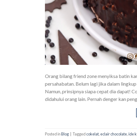
Orang bilang friend zone menyiksa batin k
persahabatan. Belum lagi jika dalam lingku
Namun, prinsipnya siapa cepat dia dapat! 
didahului orang lain. Pernah denger kan peng
Posted in
Blog
|
Tagged
cokelat
,
eclair chocolate
,
ide 