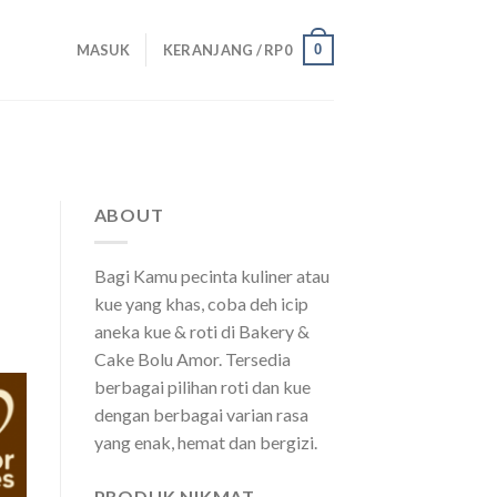
0
MASUK
KERANJANG /
RP
0
ABOUT
Bagi Kamu pecinta kuliner atau
kue yang khas, coba deh icip
aneka kue & roti di Bakery &
Cake Bolu Amor. Tersedia
berbagai pilihan roti dan kue
dengan berbagai varian rasa
yang enak, hemat dan bergizi.
PRODUK NIKMAT