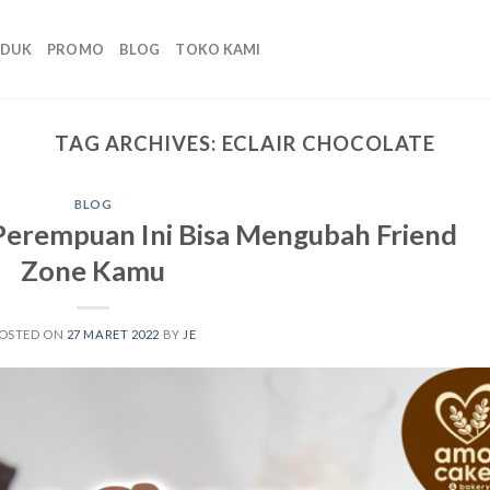
ODUK
PROMO
BLOG
TOKO KAMI
TAG ARCHIVES:
ECLAIR CHOCOLATE
BLOG
Perempuan Ini Bisa Mengubah Friend
Zone Kamu
OSTED ON
27 MARET 2022
BY
JE