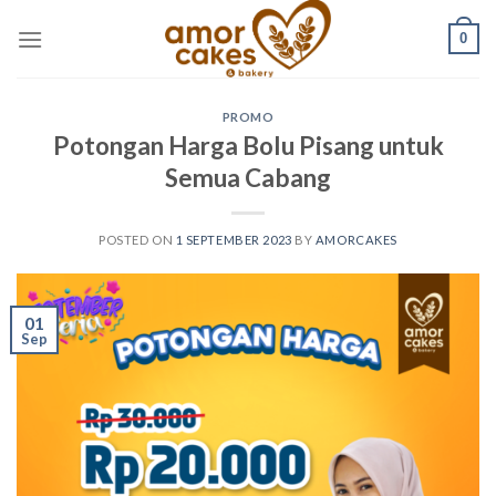
Skip
0
to
content
PROMO
Potongan Harga Bolu Pisang untuk
Semua Cabang
POSTED ON
1 SEPTEMBER 2023
BY
AMORCAKES
01
Sep