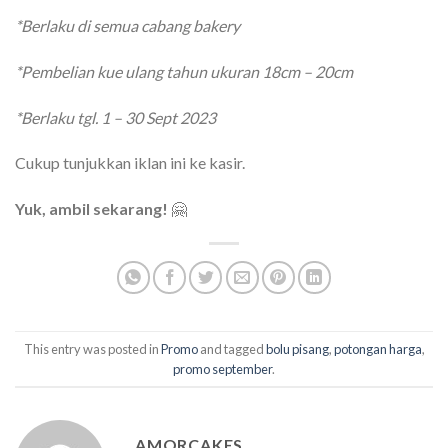
*Berlaku di semua cabang bakery
*Pembelian kue ulang tahun ukuran 18cm – 20cm
*Berlaku tgl. 1 – 30 Sept 2023
Cukup tunjukkan iklan ini ke kasir.
Yuk, ambil sekarang!
🤗
This entry was posted in
Promo
and tagged
bolu pisang
,
potongan harga
,
promo september
.
AMORCAKES