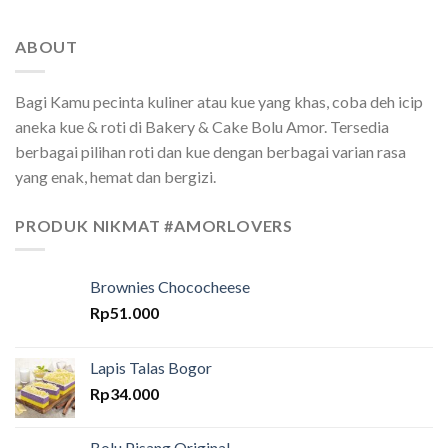
ABOUT
Bagi Kamu pecinta kuliner atau kue yang khas, coba deh icip
aneka kue & roti di Bakery & Cake Bolu Amor. Tersedia
berbagai pilihan roti dan kue dengan berbagai varian rasa
yang enak, hemat dan bergizi.
PRODUK NIKMAT #AMORLOVERS
Brownies Chococheese
Rp
51.000
Lapis Talas Bogor
Rp
34.000
Bolu Pisang Original