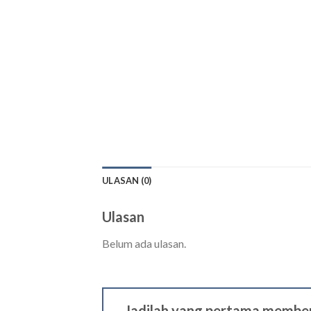
ULASAN (0)
Ulasan
Belum ada ulasan.
Jadilah yang pertama member