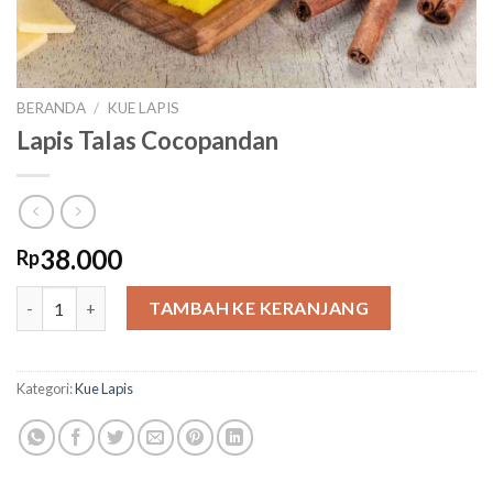
BERANDA
/
KUE LAPIS
Lapis Talas Cocopandan
38.000
Rp
Kuantitas Lapis Talas Cocopandan
TAMBAH KE KERANJANG
Kategori:
Kue Lapis