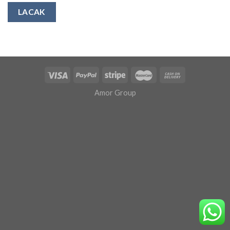
LACAK
Amor Group