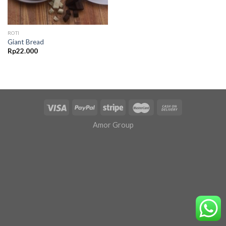
ROTI
Giant Bread
Rp
22.000
Amor Group