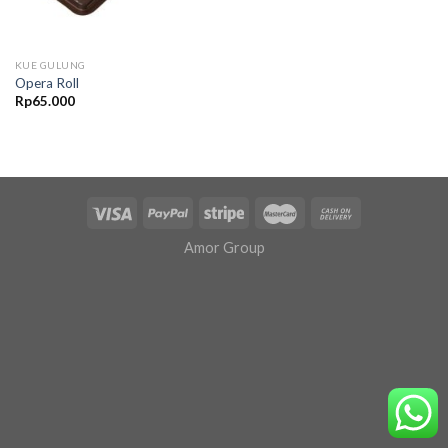
KUE GULUNG
Opera Roll
Rp
65.000
Amor Group