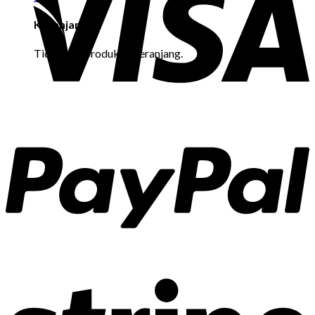
Keranjang
Tidak ada produk di keranjang.